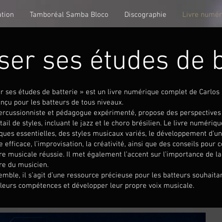
tion
Tamboréal Samba Bloco
Discographie
Livre numér
ser ses études de b
r ses études de batterie » est un livre numérique complet de Carlos
onçu pour les batteurs de tous niveaux.
percussionniste et pédagogue expérimenté, propose des perspectives
tail de styles, incluant le jazz et le choro brésilien. Le livre numériq
ques essentielles, des styles musicaux variés, le développement d’un
 efficace, l’improvisation, la créativité, ainsi que des conseils pour 
re musicale réussie. Il met également l’accent sur l’importance de la
re du musicien.
emble, il s’agit d’une ressource précieuse pour les batteurs souhaita
leurs compétences et développer leur propre voix musicale.