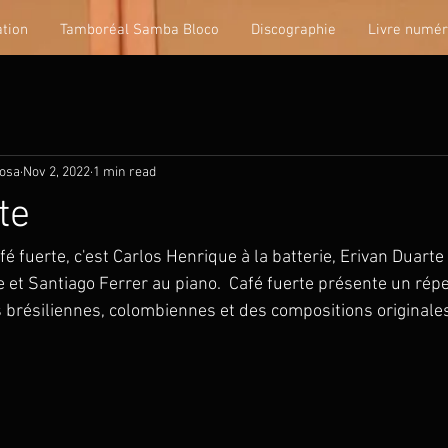
tion
Tamboréal Samba Bloco
Discographie
Livre numér
tosa
Nov 2, 2022
1 min read
te
é fuerte, c'est Carlos Henrique à la batterie, Erivan Duarte 
 et Santiago Ferrer au piano.  Café fuerte présente un répe
 brésiliennes, colombiennes et des compositions originale